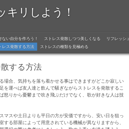
ッキリしよう！
けない自分を作ろう！
ストレス発散しつつ美しくなる
リフレッシ
トレス発散する方法
ストレスの種類を見極める
発散する方法
る場合、気持ちを落ち着かせる事はできますがどこか寂しい
足を運べば友人達と飲んで騒ぎながらストレスを発散するこ
ば怒りから憂鬱まで吹き飛ぶだけでなく、歌が好きな人は技
スマスや土日よりも平日の方が安価ですから、安い日を狙っ
室する部屋によって用意されている機械が異なりますから、