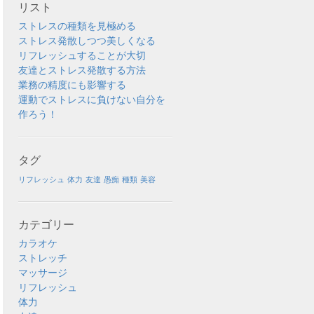
リスト
ストレスの種類を見極める
ストレス発散しつつ美しくなる
リフレッシュすることが大切
友達とストレス発散する方法
業務の精度にも影響する
運動でストレスに負けない自分を
作ろう！
タグ
リフレッシュ
体力
友達
愚痴
種類
美容
カテゴリー
カラオケ
ストレッチ
マッサージ
リフレッシュ
体力