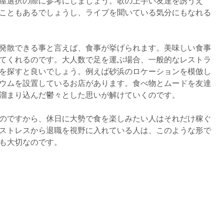
屋選択の際に参考にしましょう。歌の上手い友達を誘うえ
こともあるでしょうし、ライブを聞いている気分にもなれる
発散できる事と言えば、食事が挙げられます。美味しい食事
てくれるのです。大人数で足を運ぶ場合、一般的なレストラ
を探すと良いでしょう。例えば砂浜のロケーションを模倣し
ウムを設置しているお店があります。食べ物とムードを友達
溜まり込んだ鬱々とした思いが解けていくのです。
のですから、休日に大勢で食を楽しみたい人はそれだけ稼ぐ
ストレスから退職を視野に入れている人は、このような形で
も大切なのです。